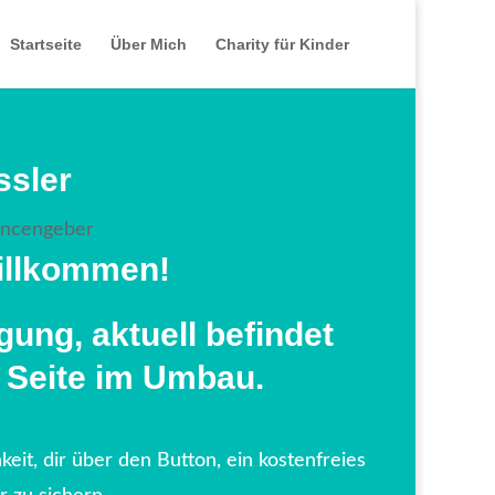
Startseite
Über Mich
Charity für Kinder
ssler
ancengeber
illkommen!
gung, aktuell befindet
 Seite im Umbau.
keit, dir über den Button, ein kostenfreies