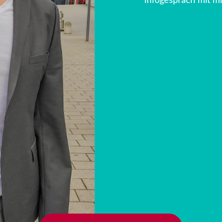
Infogespräch mit mi