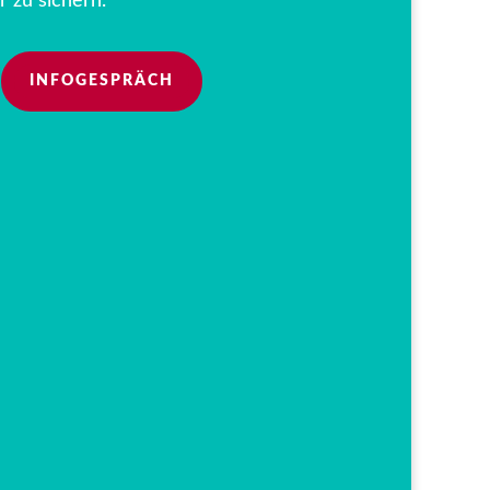
r zu sichern.
INFOGESPRÄCH